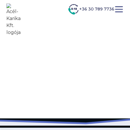
+36 30 789 7736
+36 30 689 0970
Online ajánlatkérés