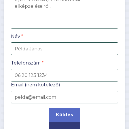
Név
*
Telefonszám
*
Email
(nem kötelező)