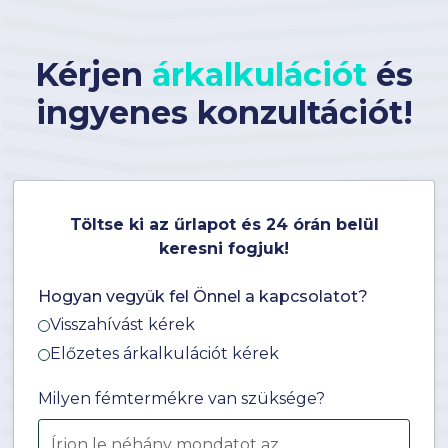
Kérjen
árkalkulációt
és
ingyenes konzultációt!
Töltse ki az űrlapot és 24 órán belül
keresni fogjuk!
Hogyan vegyük fel Önnel a kapcsolatot?
Visszahívást kérek
Előzetes árkalkulációt kérek
Milyen fémtermékre van szüksége?