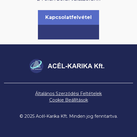
külön konténerről vagy elszállításról gondoskodnia.
A munkaterület rendjére kiemelt figyelmet
fordítunk.
Kapcsolatfelvétel
Általános Szerződési Feltételek
Cookie Beállítások
© 2025 Acél-Karika Kft. Minden jog fenntartva.