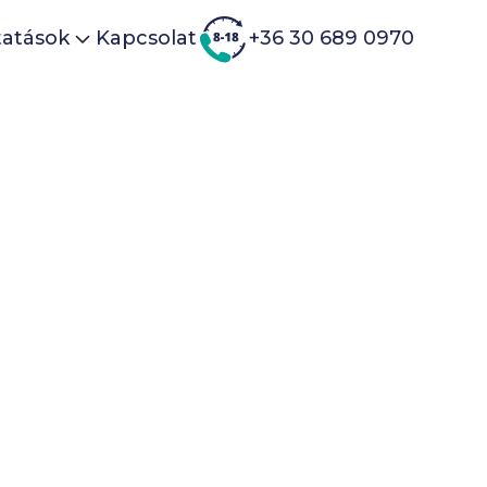
tatások
Kapcsolat
+36 30 689 0970