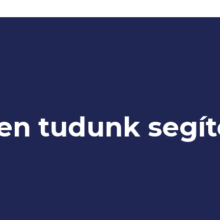
en tudunk segít
AWI hegesztés