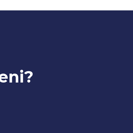
eni?
Fémszerkezetek