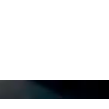
+36 30 689 0970
Online ajánlatkéré