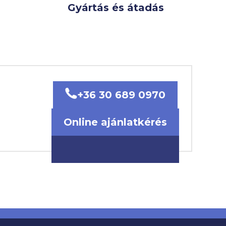
Gyártás és átadás
+36 30 689 0970
Online ajánlatkérés