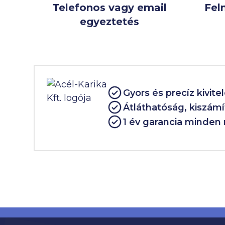
Telefonos vagy email
Fel
egyeztetés
Gyors és precíz kivite
Átláthatóság, kiszám
1 év garancia minden 